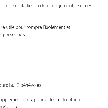
ce d'une maladie, un déménagement, le décès
re utile pour rompre l'isolement et
es personnes.
ourd'hui 2 bénévoles.
pplémentaires, pour aider à structurer
énévoles.