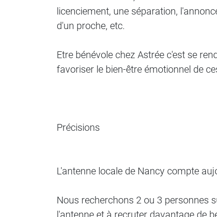
licenciement, une séparation, l'annon
d'un proche, etc.
Etre bénévole chez Astrée c'est se rend
favoriser le bien-être émotionnel de c
Précisions
L'antenne locale de Nancy compte auj
Nous recherchons 2 ou 3 personnes su
l'antenne et à recruter davantage de b