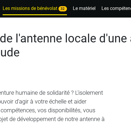
Les missions de bénévolat
Le matériel
Les compéten
32
 de l'antenne locale d'une
itude
nture humaine de solidarité ? L'isolement
uvoir d'agir à votre échelle et aider
s compétences, vos disponibilités, vous
ojet de développement de notre antenne à