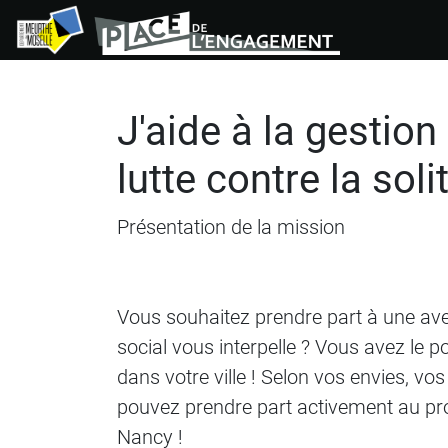
Panneau de gestion des cookies
J'aide à la gestion
lutte contre la sol
Présentation de la mission
Vous souhaitez prendre part à une ave
social vous interpelle ? Vous avez le po
dans votre ville ! Selon vos envies, vo
pouvez prendre part activement au pr
Nancy !