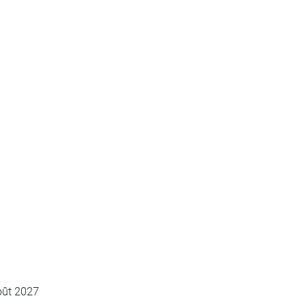
oût 2027