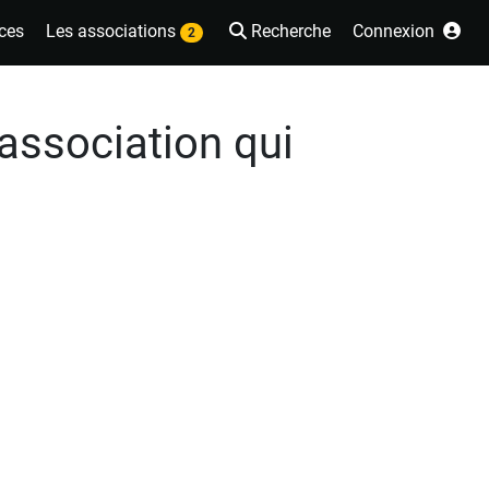
ces
Les associations
Recherche
Connexion
2
 association qui