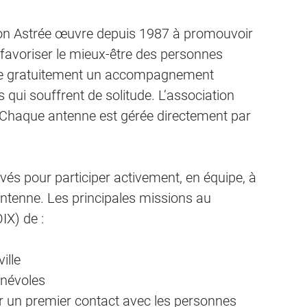
ation Astrée œuvre depuis 1987 à promouvoir
 à favoriser le mieux-être des personnes
pose gratuitement un accompagnement
 qui souffrent de solitude. L’association
. Chaque antenne est gérée directement par
s pour participer activement, en équipe, à
e antenne. Les principales missions au
IX) de :
ille
énévoles
ir un premier contact avec les personnes