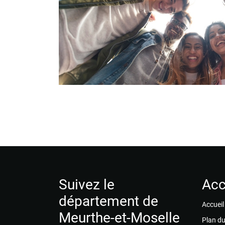
Suivez le
Acc
département de
Accueil
Meurthe-et-Moselle
Plan du