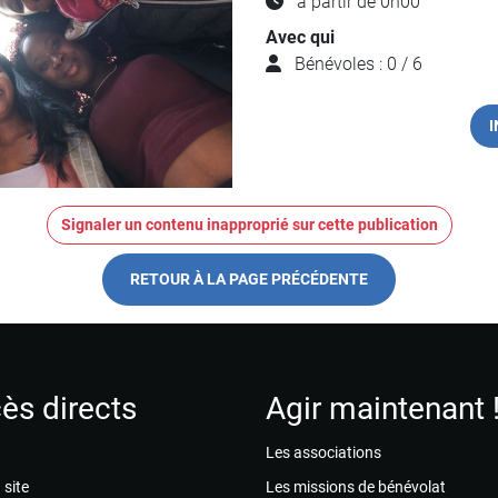
à partir de 0h00
Avec qui
Bénévoles : 0 / 6
I
Signaler un contenu inapproprié sur cette publication
RETOUR À LA PAGE PRÉCÉDENTE
ès directs
Agir maintenant 
Les associations
 site
Les missions de bénévolat