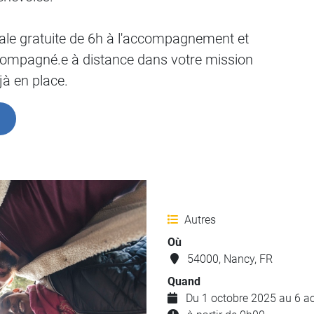
iale gratuite de 6h à l'accompagnement et
accompagné.e à distance dans votre mission
éjà en place.
Autres
Où
54000, Nancy, FR
Quand
Du 1 octobre 2025 au 6 a