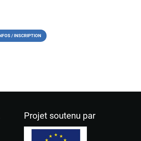
NFOS / INSCRIPTION
!
Projet soutenu par