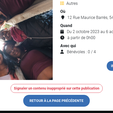
Autres
Où
12 Rue Maurice Barrès, 54
Quand
Du 2 octobre 2023 au 6 a
à partir de 0h00
Avec qui
Bénévoles : 0 / 4
I
Signaler un contenu inapproprié sur cette publication
RETOUR À LA PAGE PRÉCÉDENTE