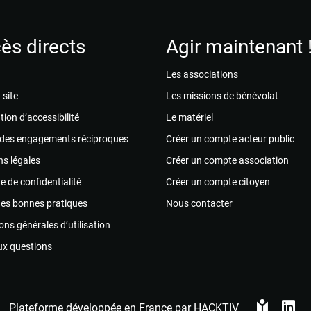
ès directs
Agir maintenant 
Les associations
 site
Les missions de bénévolat
tion d’accessibilité
Le matériel
 des engagements réciproques
Créer un compte acteur public
s légales
Créer un compte association
ue de confidentialité
Créer un compte citoyen
des bonnes pratiques
Nous contacter
ons générales d’utilisation
ux questions
Plateforme développée en France par
HACKTIV