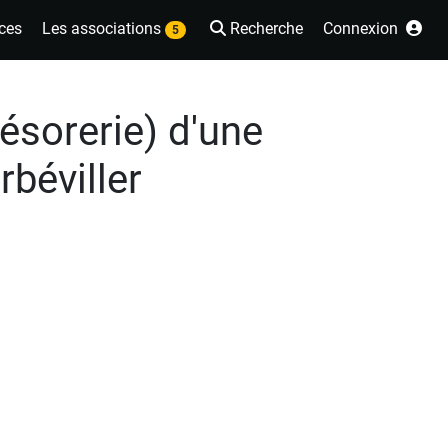
ces
Les associations
Recherche
Connexion
5
ésorerie) d'une
rbéviller