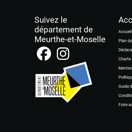
Suivez le
Acc
département de
Accueil
Meurthe-et-Moselle
Plan du
Déclara
Charte
Mention
Politiq
Guide 
Conditi
Foire a