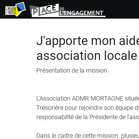
Panneau de gestion des cookies
J'apporte mon aide
association locale 
Présentation de la mission
L'Association ADMR MORTAGNE située à
Trésorière pour rejoindre son équipe d
responsabilité de la Présidente de l'ass
Dans le cadre de cette mission, plusieu