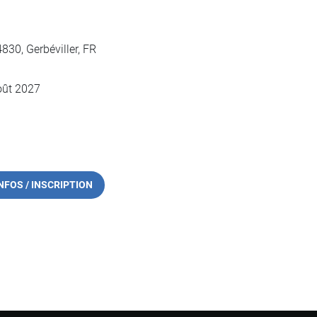
830, Gerbéviller, FR
oût 2027
NFOS / INSCRIPTION