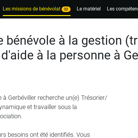
Les missions de bénévolat
Le matériel
Les compéten
32
 bénévole à la gestion (tr
d'aide à la personne à Ge
 Gerbéviller recherche un(e) Trésorier/
ynamique et travailler sous la
ociation.
rs besoins ont été identifiés. Vous