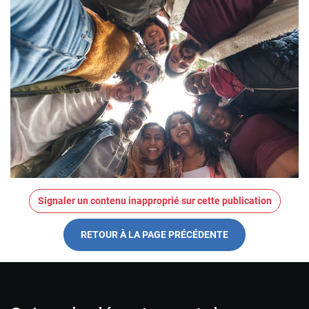
Signaler un contenu inapproprié sur cette publication
RETOUR À LA PAGE PRÉCÉDENTE