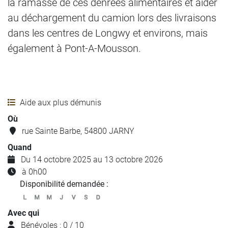
la ramasse de ces denrées alimentaires et aider
au déchargement du camion lors des livraisons
dans les centres de Longwy et environs, mais
également à Pont-A-Mousson.
Aide aux plus démunis
Où
rue Sainte Barbe, 54800 JARNY
Quand
Du 14 octobre 2025 au 13 octobre 2026
à 0h00
Disponibilité demandée :
Avec qui
Bénévoles : 0 / 10