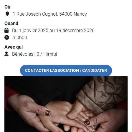
Où
1 Rue Joseph Cugnot, 54000 Nancy
Quand
Du 1 janvier 2025 au 19 décembre 2026
à 0h00
Avec qui
Bénévoles : 0 / Illimité
CONTACTER L’ASSOCIATION / CANDIDATER