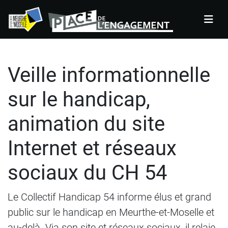
Panneau de gestion des cookies
Veille informationnelle
sur le handicap,
animation du site
Internet et réseaux
sociaux du CH 54
Le Collectif Handicap 54 informe élus et grand
public sur le handicap en Meurthe-et-Moselle et
au-delà. Via son site et réseaux sociaux, il relaie