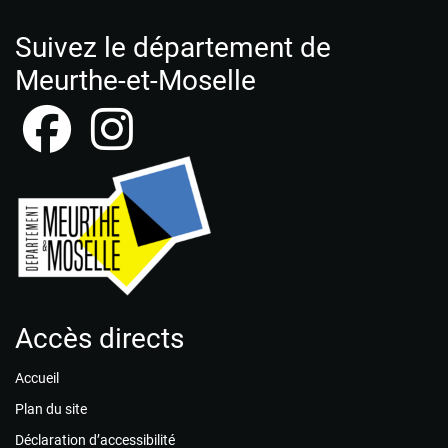
ignorez
ce
Suivez le département de
champ
Meurthe-et-Moselle
Accès directs
Accueil
Plan du site
Déclaration d’accessibilité