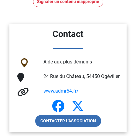
Signaler un contenu inapproprié
Contact
Aide aux plus démunis
24 Rue du Château, 54450 Ogéviller
www.admr54.fr/
CONTACTER L’ASSOCIATION