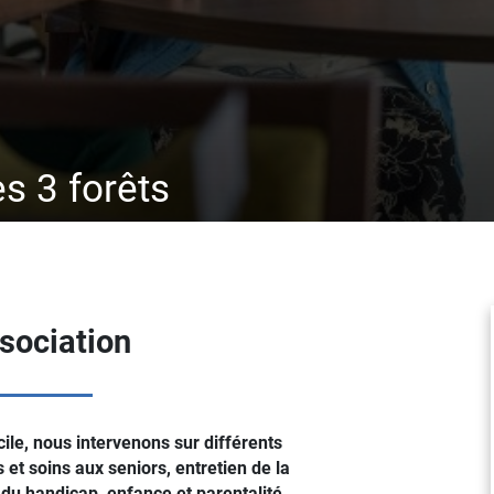
 3 forêts
ssociation
ile, nous intervenons sur différents
 et soins aux seniors, entretien de la
 handicap, enfance et parentalité.