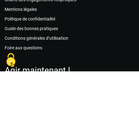
Mentions légales
Politique de confidentialité
Guide des bonnes pratiques
Conditions générales d’utilisation
Foire aux questions
Agir maintenant !
Les associations
Les missions de bénévolat
Le matériel
Créer un compte acteur public
Créer un compte association
Créer un compte citoyen