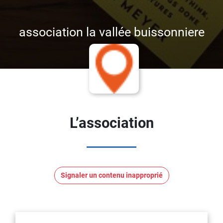
association la vallée buissonniere
L’association
Signaler un contenu inapproprié