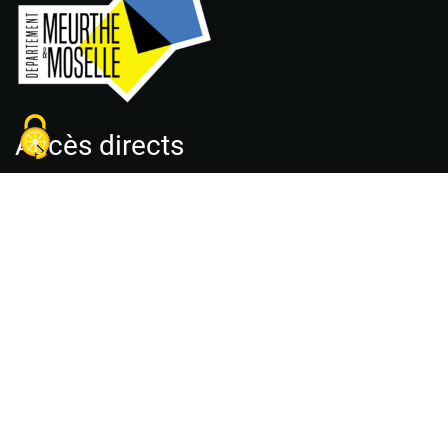
Accès directs
Accueil
Plan du site
Déclaration d’accessibilité
Charte des engagements réciproques
Mentions légales
Politique de confidentialité
Guide des bonnes pratiques
Conditions générales d’utilisation
Foire aux questions