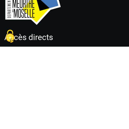
Accès directs
Accueil
Plan du site
Déclaration d’accessibilité
Charte des engagements réciproques
Mentions légales
Politique de confidentialité
Guide des bonnes pratiques
Conditions générales d’utilisation
Foire aux questions