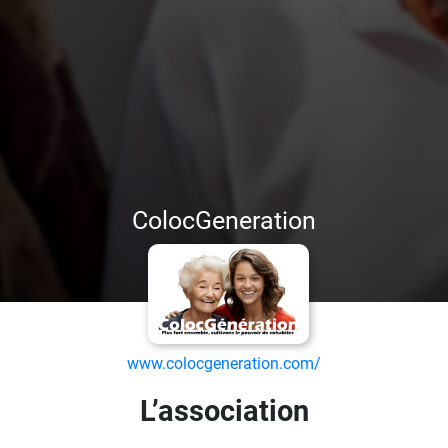
ColocGeneration
www.colocgeneration.com/
L’association