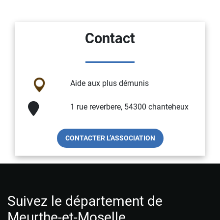
Contact
Aide aux plus démunis
1 rue reverbere, 54300 chanteheux
CONTACTER L’ASSOCIATION
Suivez le département de
Meurthe-et-Moselle