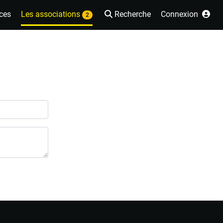
ces
Les associations
Recherche
Connexion
2