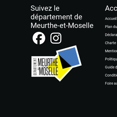
Suivez le
Acc
département de
Accueil
Meurthe-et-Moselle
Plan du
Déclara
Charte
Mention
Politiq
Guide 
Conditi
Foire a