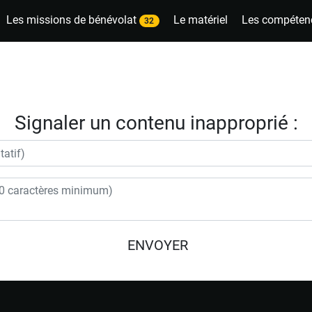
Les missions de bénévolat
Le matériel
Les compéten
32
Signaler un contenu inapproprié :
ENVOYER