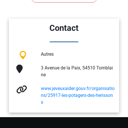
Contact
Autres
3 Avenue de la Paix, 54510 Tomblai
ne
www.jeveuxaider.gouv.fr/organisatio
ns/25917-les-potagers-des-herisson
s