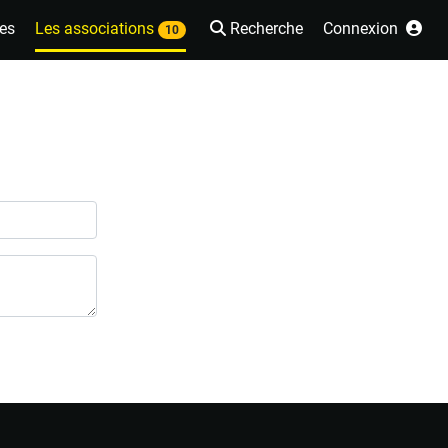
es
Les associations
Recherche
Connexion
10