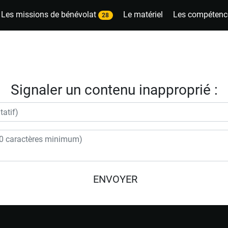
Les missions de bénévolat
Le matériel
Les compétenc
28
Signaler un contenu inapproprié :
ENVOYER