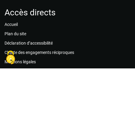
Accès directs
Accueil
Plan du site
Déclaration d’accessibilité
Charte des engagements réciproques
Mentions légales
Politique de confidentialité
Guide des bonnes pratiques
Conditions générales d’utilisation
Foire aux questions
Agir maintenant !
Les associations