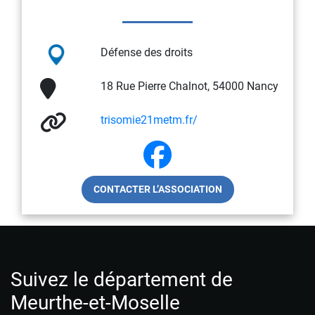
Défense des droits
18 Rue Pierre Chalnot, 54000 Nancy
trisomie21metm.fr/
CONTACTER L’ASSOCIATION
Suivez le département de
Meurthe-et-Moselle