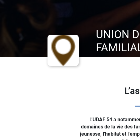
UNION 
FAMILIA
L’a
L'UDAF 54 a notamment
domaines de la vie des fam
jeunesse, l'habitat et l'emp