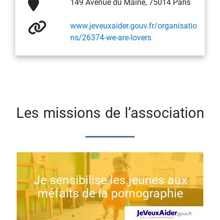
149 Avenue du Maine, 75014 Paris
www.jeveuxaider.gouv.fr/organisatio
ns/26374-we-are-lovers
Les missions de l’association
Je sensibilise les jeunes aux
méfaits de la pornographie