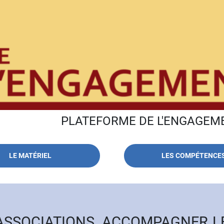
PLATEFORME DE L'ENGAGEM
YEN EN MEURTHE-ET-MOSELLE
LE MATÉRIEL
LES COMPÉTENCE
ASSOCIATIONS, ACCOMPAGNER L