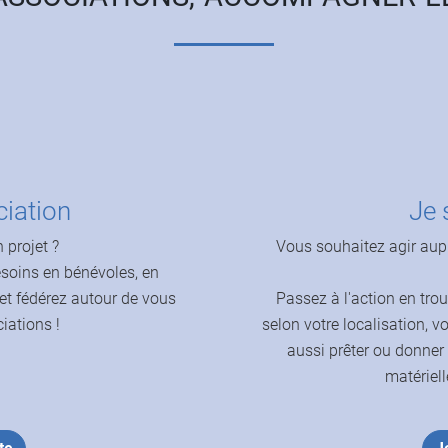
ciation
Je 
 projet ?
Vous souhaitez agir aup
besoins en bénévoles, en
 et fédérez autour de vous
Passez à l'action en tro
iations !
selon votre localisation, v
aussi prêter ou donner
matériell