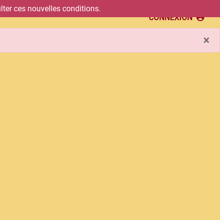
ter ces nouvelles conditions.
CONNEXION
×