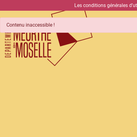
Panneau de gestion des cookies
Les conditions générales d’u
Contenu inaccessible !