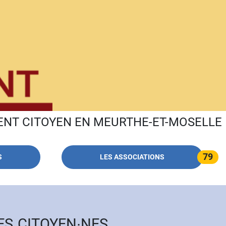
ENT CITOYEN EN MEURTHE-ET-MOSELLE
79
S
LES ASSOCIATIONS
ES CITOYEN∙NES