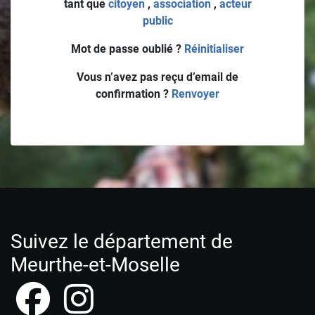
tant que
citoyen
,
association
,
acteur
public
Mot de passe oublié ?
Réinitialiser
Vous n’avez pas reçu d’email de
confirmation ?
Renvoyer
Suivez le département de
Meurthe-et-Moselle