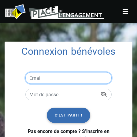
Panneau de gestion des cookies
Connexion bénévoles
C’EST PARTI !
Pas encore de compte ? S’inscrire en